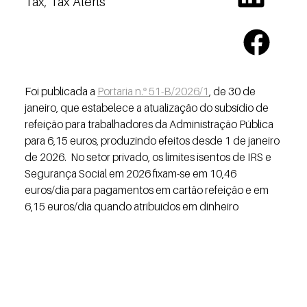
Tax, Tax Alerts
Foi publicada a 
Portaria n.º 51-B/2026/1
, de 30 de 
janeiro, que estabelece a atualização do subsídio de 
refeição para trabalhadores da Administração Pública 
para 6,15 euros, produzindo efeitos desde 1 de janeiro 
de 2026.  No setor privado, os limites isentos de IRS e 
Segurança Social em 2026 fixam-se em 10,46 
euros/dia para pagamentos em cartão refeição e em 
6,15 euros/dia quando atribuídos em dinheiro